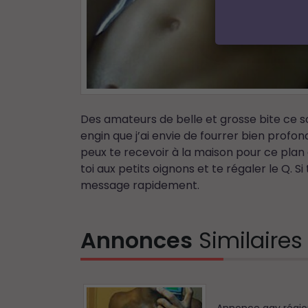
Des amateurs de belle et grosse bite ce so
engin que j’ai envie de fourrer bien profon
peux te recevoir à la maison pour ce plan 
toi aux petits oignons et te régaler le Q. S
message rapidement.
Annonces
Similaires