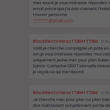
mes soucis je vous intéresse répondez-
email parce que j’ai pas vraiment l’habi
trouver personne
********@gmail.com
BlackRectoVersoTTBM+TTBM
13 fé
Voilà je cherche compagnie un pote en
loin je vous intéresse répondez-moi voilà 
uniquement jeune mec pour plan baise 
Sainte-Catherine 13007 Marseille inté
je reçois ce qui me répond
BlackRectoVersoTTBM+TTBM
13 fé
Je cherche mec pour plan cul plan baise
dire maintenant actuellement partie de j