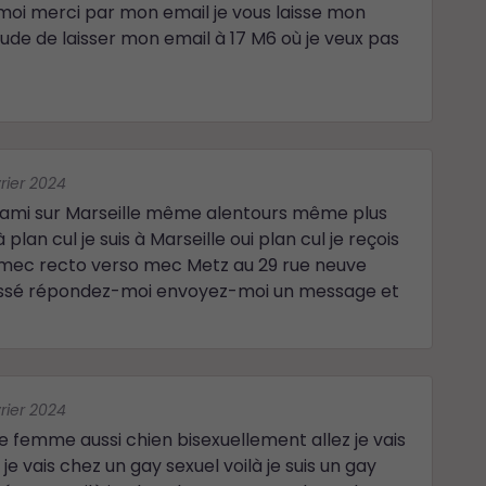
moi merci par mon email je vous laisse mon
tude de laisser mon email à 17 M6 où je veux pas
vrier 2024
 ami sur Marseille même alentours même plus
plan cul je suis à Marseille oui plan cul je reçois
mec recto verso mec Metz au 29 rue neuve
ressé répondez-moi envoyez-moi un message et
vrier 2024
 femme aussi chien bisexuellement allez je vais
e vais chez un gay sexuel voilà je suis un gay