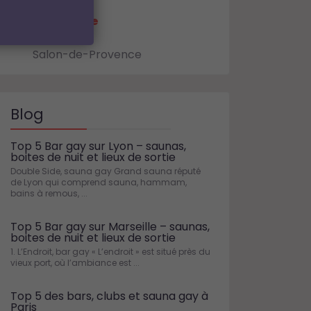
La Ciotat
Marseille
Martigues
Salon-de-Provence
Blog
Top 5 Bar gay sur Lyon – saunas,
boites de nuit et lieux de sortie
Double Side, sauna gay Grand sauna réputé
de Lyon qui comprend sauna, hammam,
bains à remous, ...
Top 5 Bar gay sur Marseille – saunas,
boites de nuit et lieux de sortie
1. L’Endroit, bar gay « L’endroit » est situé près du
vieux port, où l’ambiance est ...
Top 5 des bars, clubs et sauna gay à
Paris