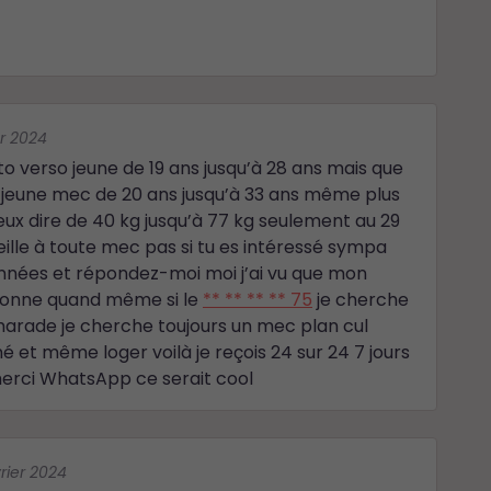
er 2024
to verso jeune de 19 ans jusqu’à 28 ans mais que
n jeune mec de 20 ans jusqu’à 33 ans même plus
x dire de 40 kg jusqu’à 77 kg seulement au 29
lle à toute mec pas si tu es intéressé sympa
onnées et répondez-moi moi j’ai vu que mon
 donne quand même si le
** ** ** ** 75
je cherche
marade je cherche toujours un mec plan cul
é et même loger voilà je reçois 24 sur 24 7 jours
erci WhatsApp ce serait cool
vrier 2024