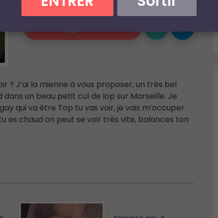
ENTRER
Sortir
Email
abdo***@*******.***
Dialoguer & Chatter
ir ? J’ai la mienne à vous proposer, un très bel
d dans un beau petit cul de lop sur Marseille. Je
gay qui va être Top tu vas voir, je vais m’occuper
i tu es chaud on peut se voir très vite, balances ton