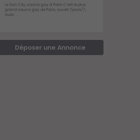
Le Sun City, sauna gay à Paris C’est le plus
grand sauna gay de Paris, ouvert 7jours/7,
avec ...
Déposer une Annonce