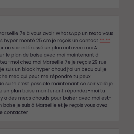
4
s Marseille 7e à vous avoir WhatsApp un texto vous
uis hyper monté 25 cm je reçois un contact
** **
our au soir intéressé un plan cul avec moi A
r le plan de baise avec moi maintenant à
ez-moi chez moi Marseille 7e je reçois 29 rue
e suis un black hyper chaud j’ai un beau cul je
erche mec qui peut me répondre tu peux
de suite c’est possible maintenant ce soir voilà je
 envie un plan baise maintenant répondez-moi tu
l y a des mecs chauds pour baiser avec moi est-
baise je suis à Marseille et je reçois vous avez
e contacter