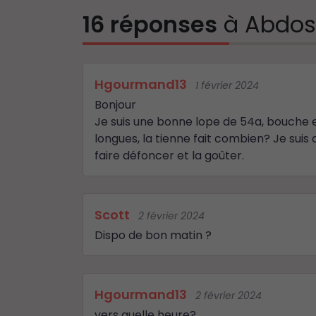
16 réponses
à Abdos
Hgourmand13
1 février 2024
Bonjour
Je suis une bonne lope de 54a, bouche 
longues, la tienne fait combien? Je suis
faire défoncer et la goûter.
Scott
2 février 2024
Dispo de bon matin ?
Hgourmand13
2 février 2024
vers quelle heure?