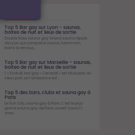
Blog
Top 5 Bar gay sur Lyon – saunas,
boites de nuit et lieux de sortie
Double Side, sauna gay Grand sauna réputé
de Lyon qui comprend sauna, hammam,
bains à remous, ...
Top 5 Bar gay sur Marseille – saunas,
boites de nuit et lieux de sortie
1. L’Endroit, bar gay « L’endroit » est situé près du
vieux port, où l’ambiance est ...
Top 5 des bars, clubs et sauna gay à
Paris
Le Sun City, sauna gay à Paris C’est le plus
grand sauna gay de Paris, ouvert 7jours/7,
avec ...