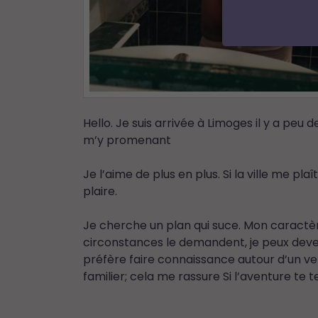
Hello. Je suis arrivée à Limoges il y a pe
m’y promenant
Je l’aime de plus en plus. Si la ville me pl
plaire.
Je cherche un plan qui suce. Mon caractère
circonstances le demandent, je peux deveni
préfère faire connaissance autour d’un ver
familier; cela me rassure Si l’aventure te 