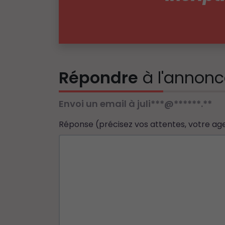
Répondre
à l'annonc
Envoi un email à juli***@******.**
Réponse (précisez vos attentes, votre age, v