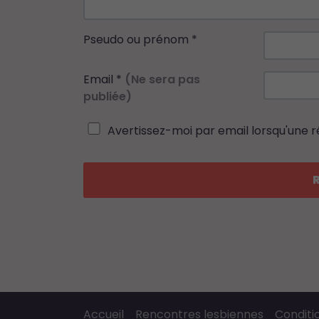
Pseudo ou prénom
*
Email
*
(Ne sera pas
publiée)
Avertissez-moi par email lorsqu'une 
Accueil
Rencontres lesbiennes
Conditio