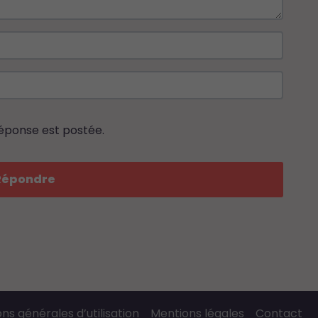
réponse est postée.
Répondre
ns générales d’utilisation
Mentions légales
Contact