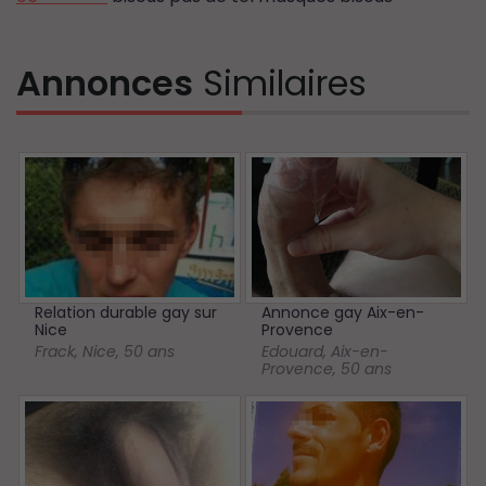
Annonces
Similaires
Relation durable gay sur
Annonce gay Aix-en-
Nice
Provence
Frack
,
Nice
,
50 ans
Edouard
,
Aix-en-
Provence
,
50 ans