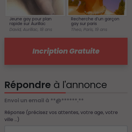
Jeune gay pour plan
Recherche d’un garçon
rapide sur Aurillac
gay sur paris
David
,
Aurillac
,
18 ans
Theo
,
Paris
,
19 ans
Incription Gratuite
Répondre
à l'annonce
Envoi un email à **@******.**
Réponse (précisez vos attentes, votre age, votre
ville ...)