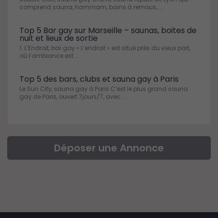
comprend sauna, hammam, bains à remous, ...
Top 5 Bar gay sur Marseille – saunas, boites de
nuit et lieux de sortie
1. L’Endroit, bar gay « L’endroit » est situé près du vieux port,
où l’ambiance est ...
Top 5 des bars, clubs et sauna gay à Paris
Le Sun City, sauna gay à Paris C’est le plus grand sauna
gay de Paris, ouvert 7jours/7, avec ...
Déposer une Annonce