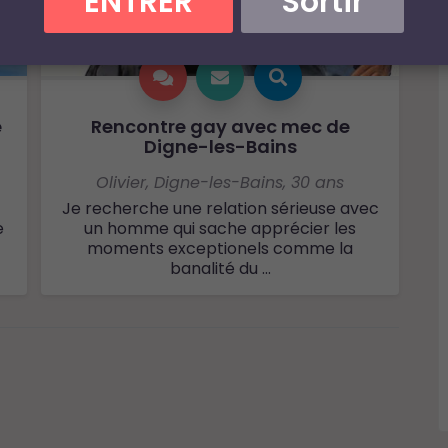
ENTRER
Sortir
e
Rencontre gay avec mec de
Digne-les-Bains
Olivier
,
Digne-les-Bains
,
30 ans
Je recherche une relation sérieuse avec
e
un homme qui sache apprécier les
moments exceptionels comme la
banalité du ...