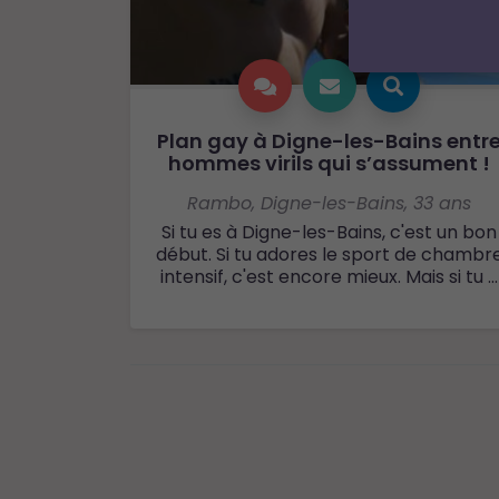
Plan gay à Digne-les-Bains entr
hommes virils qui s’assument !
Rambo
,
Digne-les-Bains
,
33 ans
Si tu es à Digne-les-Bains, c'est un bon
début. Si tu adores le sport de chambr
intensif, c'est encore mieux. Mais si tu ...