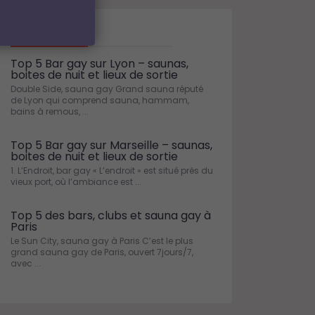
Blog
Top 5 Bar gay sur Lyon – saunas,
boites de nuit et lieux de sortie
Double Side, sauna gay Grand sauna réputé
de Lyon qui comprend sauna, hammam,
bains à remous, ...
Top 5 Bar gay sur Marseille – saunas,
boites de nuit et lieux de sortie
1. L’Endroit, bar gay « L’endroit » est situé près du
vieux port, où l’ambiance est ...
Top 5 des bars, clubs et sauna gay à
Paris
Le Sun City, sauna gay à Paris C’est le plus
grand sauna gay de Paris, ouvert 7jours/7,
avec ...