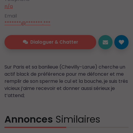
n/a
Email
*******@*******.***
Dialoguer & Chatter
Sur Paris et sa banlieue (Chevilly-Larue) cherche un
actif black de préférence pour me défoncer et me
remplir de son sperme le cul et la bouche, je suis trés
vicieux j’aime recevoir et donner aussi sérieux je
t’attend;
Annonces
Similaires