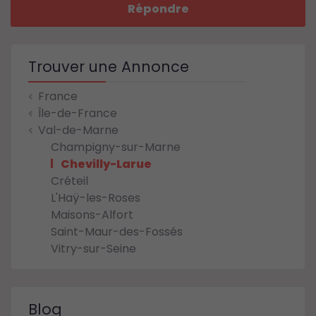
Répondre
Trouver une Annonce
France
Île-de-France
Val-de-Marne
Champigny-sur-Marne
Chevilly-Larue
Créteil
L'Haÿ-les-Roses
Maisons-Alfort
Saint-Maur-des-Fossés
Vitry-sur-Seine
Blog