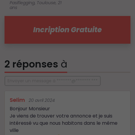
Pasiflegging
,
Toulouse
,
21
ans
Incription Gratuite
2 réponses
à
Envoyer un message à *******@*******.***
Selim
20 avril 2024
Bonjour Monsieur
Je viens de trouver votre annonce et je suis
intéressé vu que nous habitons dans le même
ville