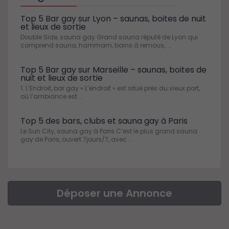
Top 5 Bar gay sur Lyon – saunas, boites de nuit
et lieux de sortie
Double Side, sauna gay Grand sauna réputé de Lyon qui
comprend sauna, hammam, bains à remous, ...
Top 5 Bar gay sur Marseille – saunas, boites de
nuit et lieux de sortie
1. L’Endroit, bar gay « L’endroit » est situé près du vieux port,
où l’ambiance est ...
Top 5 des bars, clubs et sauna gay à Paris
Le Sun City, sauna gay à Paris C’est le plus grand sauna
gay de Paris, ouvert 7jours/7, avec ...
Déposer une Annonce