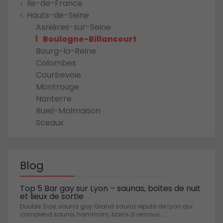
Île-de-France
Hauts-de-Seine
Asnières-sur-Seine
Boulogne-Billancourt
Bourg-la-Reine
Colombes
Courbevoie
Montrouge
Nanterre
Rueil-Malmaison
Sceaux
Blog
Top 5 Bar gay sur Lyon – saunas, boites de nuit
et lieux de sortie
Double Side, sauna gay Grand sauna réputé de Lyon qui
comprend sauna, hammam, bains à remous, ...