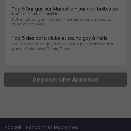
Top 5 Bar gay sur Marseille – saunas, boites de
nuit et lieux de sortie
1. L’Endroit, bar gay « L’endroit » est situé près du vieux port,
où l’ambiance est ...
Top 5 des bars, clubs et sauna gay à Paris
Le Sun City, sauna gay à Paris C’est le plus grand sauna
gay de Paris, ouvert 7jours/7, avec ...
Déposer une Annonce
Accueil
Rencontres lesbiennes