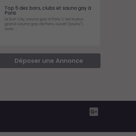
Top 5 des bars, clubs et sauna gay à
Paris
Le Sun City, sauna gay à Paris C’est le plus
grand sauna gay de Paris, ouvert 7jours/7,
avec ...
Déposer une Annonce