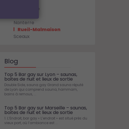
Colombes
Courbevoie
Montrouge
Nanterre
Rueil-Malmaison
Sceaux
Blog
Top 5 Bar gay sur Lyon – saunas,
boites de nuit et lieux de sortie
Double Side, sauna gay Grand sauna réputé
de Lyon qui comprend sauna, hammam,
bains à remous, ...
Top 5 Bar gay sur Marseille – saunas,
boites de nuit et lieux de sortie
1. L’Endroit, bar gay « L’endroit » est situé près du
vieux port, où l’ambiance est ...