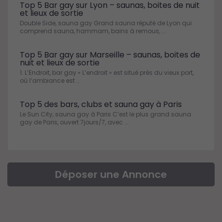
Top 5 Bar gay sur Lyon – saunas, boites de nuit
et lieux de sortie
Double Side, sauna gay Grand sauna réputé de Lyon qui
comprend sauna, hammam, bains à remous, ...
Top 5 Bar gay sur Marseille – saunas, boites de
nuit et lieux de sortie
1. L’Endroit, bar gay « L’endroit » est situé près du vieux port,
où l’ambiance est ...
Top 5 des bars, clubs et sauna gay à Paris
Le Sun City, sauna gay à Paris C’est le plus grand sauna
gay de Paris, ouvert 7jours/7, avec ...
Déposer une Annonce