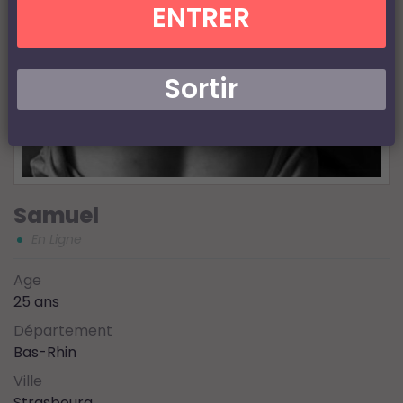
ENTRER
Sortir
Samuel
En Ligne
Age
25 ans
Département
Bas-Rhin
Ville
Strasbourg