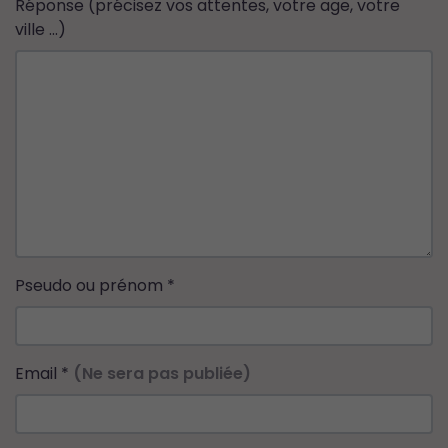
Réponse (précisez vos attentes, votre age, votre
ville ...)
Pseudo ou prénom
*
Email
*
(Ne sera pas publiée)