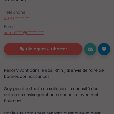
Téléphone
06 41 ** ** **
Email
samu****@*****.***
Dialoguer & Chatter
Hello! Vivant dans le Bas-Rhin, j’ai envie de faire de
bonnes connaissances
Gay passif, je tente de satisfaire la curiosité des
autres en envisageant une rencontre avec moi.
Pourquoi .
Car je suis tbm. C’est tentant, c’est curieux, c’est