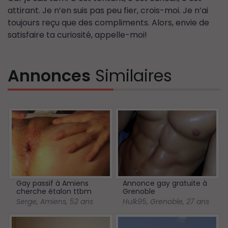
attirant. Je n’en suis pas peu fier, crois-moi. Je n’ai
toujours reçu que des compliments. Alors, envie de
satisfaire ta curiosité, appelle-moi!
Annonces
Similaires
Gay passif à Amiens
Annonce gay gratuite à
cherche étalon ttbm
Grenoble
Serge
,
Amiens
,
52 ans
Hulk95
,
Grenoble
,
27 ans