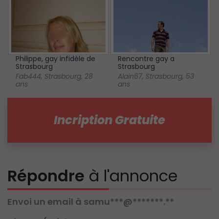
Philippe, gay infidèle de
Rencontre gay a
Strasbourg
Strasbourg
Fab444
,
Strasbourg
,
28
Alain67
,
Strasbourg
,
53
ans
ans
Incription Gratuite
Répondre
à l'annonce
Envoi un email à samu***@*******.**