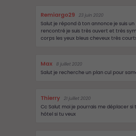
Remiargo29
23 juin 2020
Salut je répond à ton annonce je suis u
rencontré je suis très ouvert et très sy
corps les yeux bleus cheveux très court
Max
8 juillet 2020
Salut je recherche un plan cul pour samed
Thierry
21 juillet 2020
Cc Salut moi je pourrais me déplacer si
hôtel si tu veux