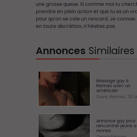
une grosse queue. Si comme moi tu cherches
prendre en plein action et que tu es un v
pour qu’on se cale un rencard. Je connais
en toute discrétion, n’hésites pas.
Annonces
Similaires
Massage gay à
Rennes avec un
américain
Dave
,
Rennes
,
26 a
Annonce gay pour
rencontrer jeune a
rennes
DennisRennes
,