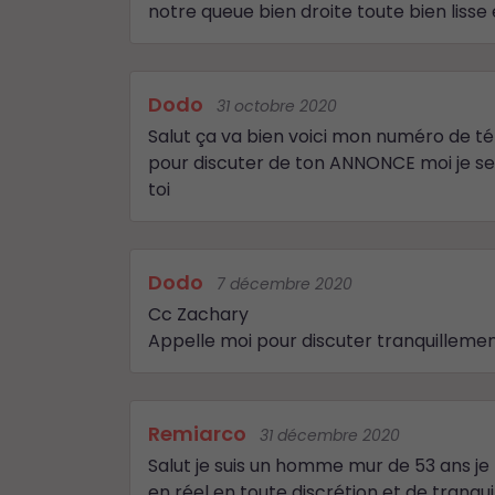
notre queue bien droite toute bien lisse 
Dodo
31 octobre 2020
Salut ça va bien voici mon numéro de 
pour discuter de ton ANNONCE moi je ser
toi
Dodo
7 décembre 2020
Cc Zachary
Appelle moi pour discuter tranquillement
Remiarco
31 décembre 2020
Salut je suis un homme mur de 53 ans je 
en réel en toute discrétion et de tranquil