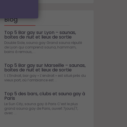
Blog
Top 5 Bar gay sur Lyon – saunas,
boites de nuit et lieux de sortie
Double Side, sauna gay Grand sauna réputé
de Lyon qui comprend sauna, hammam,
bains à remous, ...
Top 5 Bar gay sur Marseille – saunas,
boites de nuit et lieux de sortie
1. L’Endroit, bar gay « L’endroit » est situé près du
vieux port, où l’ambiance est ...
Top 5 des bars, clubs et sauna gay à
Paris
Le Sun City, sauna gay à Paris C’est le plus
grand sauna gay de Paris, ouvert 7jours/7,
avec ...