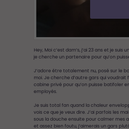
Hey, Moi c’est dam’s, j’ai 23 ans et je suis 
je cherche un partenaire pour qu’on puiss
J’adore être totalement nu, posé sur le 
moi. Je cherche d’autre gars qui voudrait
cabine privé pour qu’on puisse batifoler 
employés.
Je suis total fan quand la chaleur envelop
vois ce que je veux dire. J’ai parfois les
sous la douche ensuite pour calmer mes ard
et assez bien foutu, j’aimerais un gars plu