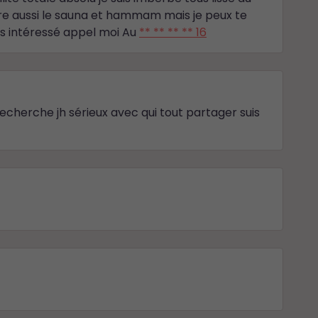
ore aussi le sauna et hammam mais je peux te
es intéressé appel moi Au
** ** ** ** 16
echerche jh sérieux avec qui tout partager suis