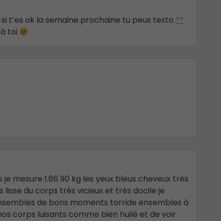
si t’es ok la semaine prochaine tu peux texto
**
 à toi
 je mesure 1.86 90 kg les yeux bleus cheveux très
lisse du corps très vicieux et très docile je
 ensembles de bons moments torride ensembles à
nos corps luisants comme bien huilé et de voir