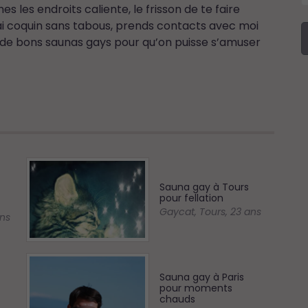
 les endroits caliente, le frisson de te faire
rai coquin sans tabous, prends contacts avec moi
 de bons saunas gays pour qu’on puisse s’amuser
Sauna gay à Tours
pour fellation
Gaycat
,
Tours
,
23 ans
ns
Sauna gay à Paris
pour moments
chauds