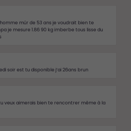
n homme mûr de 53 ans je voudrait bien te
mpa je mesure 1.86 90 kg imberbe tous lisse du
s
i soir est tu disponible j’ai 26ans brun
 tu veux aimerais bien te rencontrer même à la