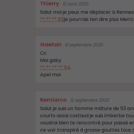
Thierry
12 août 2020
Salut moi je peux me déplacer à Rennes 
** ** ** 85
je pourrais ten dire plus Merci
Gaetan
8 septembre 2020
Cc
Moi gaby
** ** ** ** 54
.
Apel moi
Remiarco
12 septembre 2020
Salut je suis un homme mâture de 53 ans
courts assai costaud je suis imberbe tous 
voudrai bien te rencontré pour passé
ce voir transpiré à grosse gouttes tous 